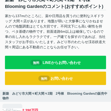
Blooming Gardenのコメント(おすすめポイント)
家から137mのところに、薬や日用品を買うのに便利なスギドラ
ッグ 大間々店があります。地盤が弱いと大惨事になりかねませ
んので地盤調査はとても大切です。不同沈下にも高い耐性を持
つ、ベタ基礎の物件です。前面道路6m以上は確保しているので
車の出し入れもラクラクです。一戸建てを探すのであれば、当社
スタッフがお手伝いいたします。みどり市のわたらせ渓谷鉄道大
間々周辺にある不動産のことならお任せ下さい。
LINEからお問い合わせ
無料
お問い合わせ
無料
新築 みどり市大間々町大間々2期 2号棟 Blooming Gardenの販売中
物件
2,390万円