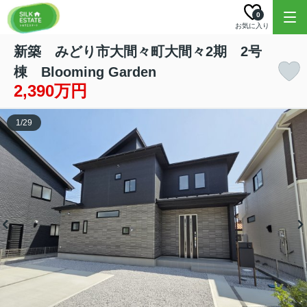
0
お気に入り
新築 みどり市大間々町大間々2期 2号
棟 Blooming Garden
2,390万円
1
/
29