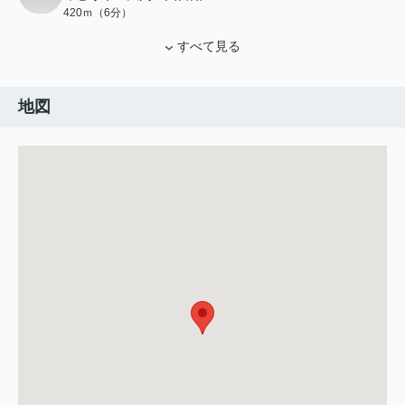
420ｍ（6分）
すべて見る
地図