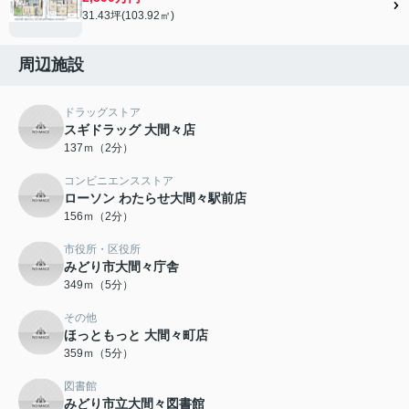
31.43坪(103.92㎡)
周辺施設
ドラッグストア
スギドラッグ 大間々店
137ｍ（2分）
コンビニエンスストア
ローソン わたらせ大間々駅前店
156ｍ（2分）
市役所・区役所
みどり市大間々庁舎
349ｍ（5分）
その他
ほっともっと 大間々町店
359ｍ（5分）
図書館
みどり市立大間々図書館