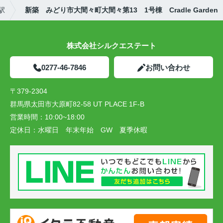
駅
新築 みどり市大間々町大間々第13 1号棟 Cradle Garden
株式会社シルクエステート
0277-46-7846
お問い合わせ
〒379-2304
群馬県太田市大原町82-58 UT PLACE 1F-B
営業時間：
10:00~18:00
定休日：
水曜日 年末年始 GW 夏季休暇