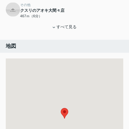
その他
クスリのアオキ大間々店
467ｍ（6分）
すべて見る
地図