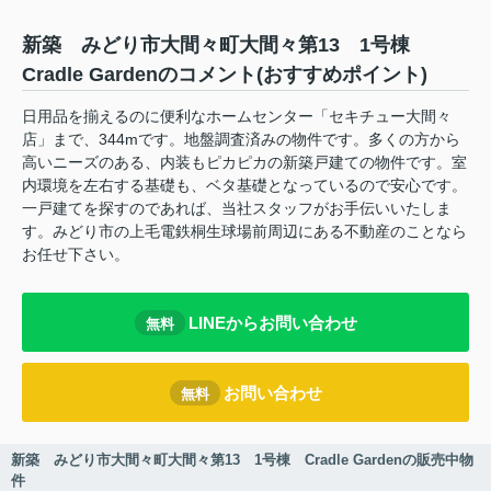
新築 みどり市大間々町大間々第13 1号棟
Cradle Gardenのコメント(おすすめポイント)
日用品を揃えるのに便利なホームセンター「セキチュー大間々
店」まで、344mです。地盤調査済みの物件です。多くの方から
高いニーズのある、内装もピカピカの新築戸建ての物件です。室
内環境を左右する基礎も、ベタ基礎となっているので安心です。
一戸建てを探すのであれば、当社スタッフがお手伝いいたしま
す。みどり市の上毛電鉄桐生球場前周辺にある不動産のことなら
お任せ下さい。
LINEからお問い合わせ
無料
お問い合わせ
無料
新築 みどり市大間々町大間々第13 1号棟 Cradle Gardenの販売中物
件