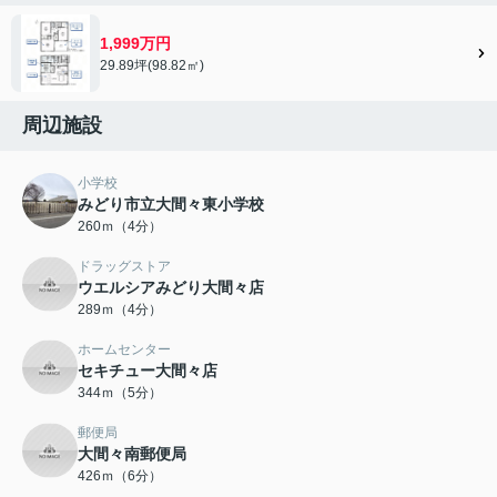
1,999万円
29.89坪(98.82㎡)
周辺施設
小学校
みどり市立大間々東小学校
260ｍ（4分）
ドラッグストア
ウエルシアみどり大間々店
289ｍ（4分）
ホームセンター
セキチュー大間々店
344ｍ（5分）
郵便局
大間々南郵便局
426ｍ（6分）