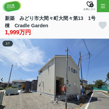
0
お気に入り
新築 みどり市大間々町大間々第13 1号
棟 Cradle Garden
1,999万円
1
/
7