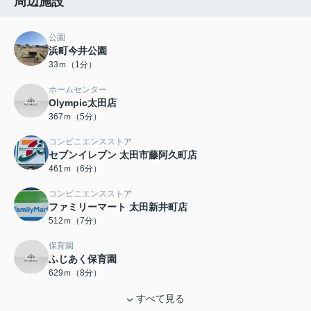
周辺施設
公園
浜町今井公園
33ｍ（1分）
ホームセンター
Olympic太田店
367ｍ（5分）
コンビニエンスストア
セブンイレブン 太田市藤阿久町店
461ｍ（6分）
コンビニエンスストア
ファミリーマート 太田新井町店
512ｍ（7分）
保育園
ふじあく保育園
629ｍ（8分）
すべて見る