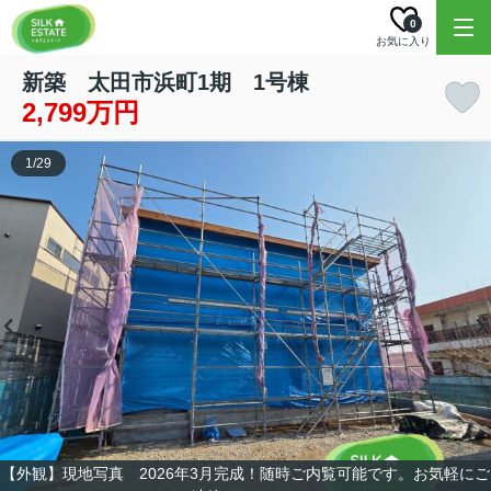
0
お気に入り
新築 太田市浜町1期 1号棟
2,799万円
1
/
29
【外観】現地写真 2026年3月完成！随時ご内覧可能です。お気軽にご