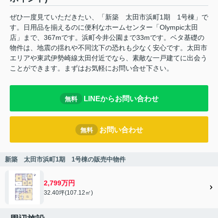
ぜひ一度見ていただきたい、「新築 太田市浜町1期 1号棟」で
す。日用品を揃えるのに便利なホームセンター「Olympic太田
店」まで、367mです。浜町今井公園まで33mです。ベタ基礎の
物件は、地震の揺れや不同沈下の恐れも少なく安心です。太田市
エリアや東武伊勢崎線太田付近でなら、素敵な一戸建てに出会う
ことができます。まずはお気軽にお問い合せ下さい。
LINEからお問い合わせ
無料
お問い合わせ
無料
新築 太田市浜町1期 1号棟の販売中物件
2,799万円
32.40坪(107.12㎡)