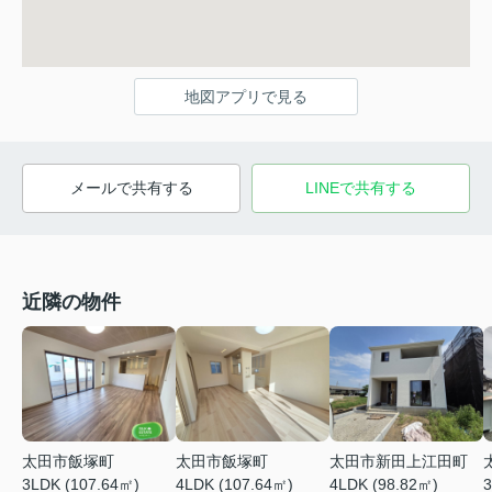
地図アプリで見る
メールで共有する
LINEで共有する
近隣の物件
太田市飯塚町
太田市新田上江田町
太田市飯塚町
4LDK (107.64㎡)
4LDK (98.82㎡)
3
3LDK (107.64㎡)