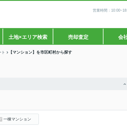
営業時間：10:00~
土地×エリア検索
売却査定
会
【マンション】を市区町村から探す
ート
一棟マンション