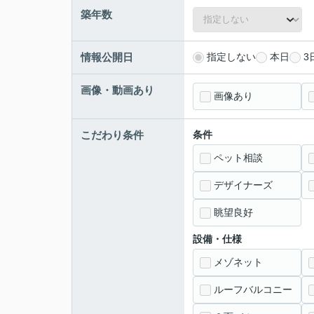
築年数
情報公開日
指定しない
本日
3
画像・動画あり
画像あり
こだわり条件
条件
ペット相談
デザイナーズ
眺望良好
設備・仕様
メゾネット
ルーフバルコニー