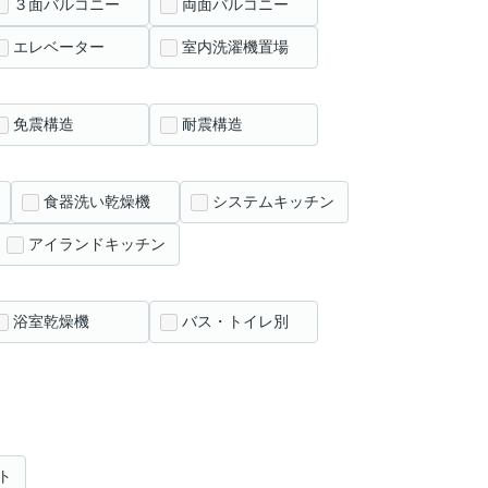
３面バルコニー
両面バルコニー
エレベーター
室内洗濯機置場
免震構造
耐震構造
食器洗い乾燥機
システムキッチン
アイランドキッチン
浴室乾燥機
バス・トイレ別
ト