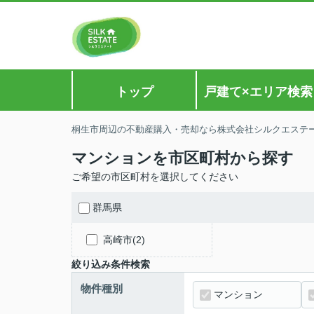
トップ
戸建て×エリア検索
桐生市周辺の不動産購入・売却なら株式会社シルクエステ
マンションを市区町村から探す
ご希望の市区町村を選択してください
群馬県
高崎市(2)
絞り込み条件検索
物件種別
マンション