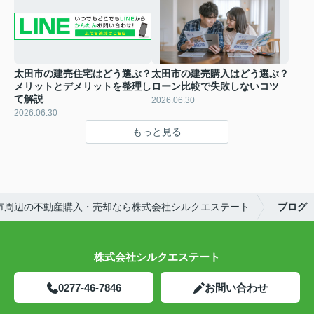
太田市の建売住宅はどう選ぶ？
太田市の建売購入はどう選ぶ？
メリットとデメリットを整理し
ローン比較で失敗しないコツ
て解説
2026.06.30
2026.06.30
もっと見る
市周辺の不動産購入・売却なら株式会社シルクエステート
ブログ
株式会社シルクエステート
0277-46-7846
お問い合わせ