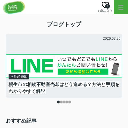
0
お気に入り
ブログトップ
.30
2026.07.25
不動産売却
ト
桐生市の相続不動産売却はどう進める？方法と手順を
わかりやすく解説
おすすめ記事