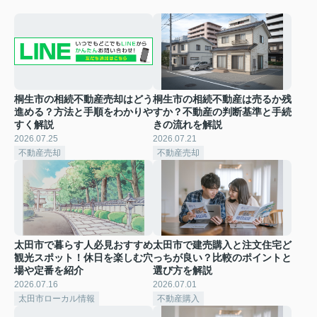
桐生市の相続不動産売却はどう
桐生市の相続不動産は売るか残
進める？方法と手順をわかりや
すか？不動産の判断基準と手続
すく解説
きの流れを解説
2026.07.25
2026.07.21
不動産売却
不動産売却
太田市で暮らす人必見おすすめ
太田市で建売購入と注文住宅ど
観光スポット！休日を楽しむ穴
っちが良い？比較のポイントと
場や定番を紹介
選び方を解説
2026.07.16
2026.07.01
太田市ローカル情報
不動産購入