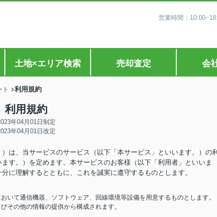
営業時間：10:00~
土地×エリア検索
売却査定
会
利用規約
ート
利用規約
2023年04月01日制定
2023年04月01日改定
。）は、当サービスのサービス（以下「本サービス」といいます。）の
います。）を定めます。本サービスのお客様（以下「利用者」といいま
十分に理解するとともに、これを誠実に遵守するものとします。
担において通信機器、ソフトウェア、回線環境等設備を用意するものとします。
およびその他の情報の提供から構成されます。