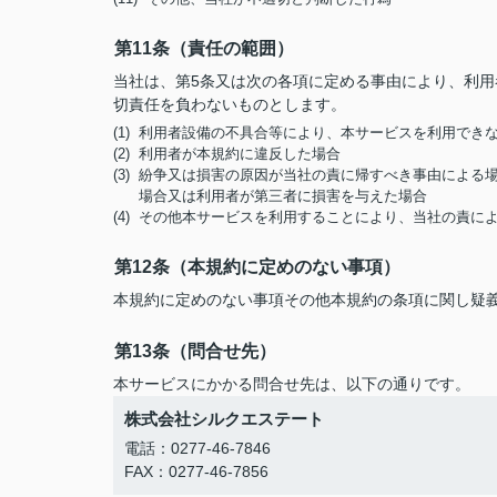
第11条（責任の範囲）
当社は、第5条又は次の各項に定める事由により、利
切責任を負わないものとします。
(1) 利用者設備の不具合等により、本サービスを利用でき
(2) 利用者が本規約に違反した場合
(3) 紛争又は損害の原因が当社の責に帰すべき事由によ
場合又は利用者が第三者に損害を与えた場合
(4) その他本サービスを利用することにより、当社の責
第12条（本規約に定めのない事項）
本規約に定めのない事項その他本規約の条項に関し疑
第13条（問合せ先）
本サービスにかかる問合せ先は、以下の通りです。
株式会社シルクエステート
電話：0277-46-7846
FAX：0277-46-7856