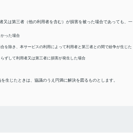
用者又は第三者（他の利用者を含む）が損害を被った場合であっても、一
なかった場合
る場合を除き、本サービスの利用によって利用者と第三者との間で紛争が生じた
によらずして利用者又は第三者に損害が発生した場合
義を生じたときは、協議のうえ円満に解決を図るものとします。