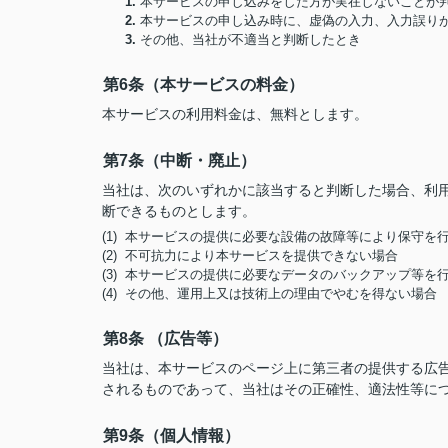
1.
本サービスの申し込みをした方が実在しないことが
2.
本サービスの申し込み時に、虚偽の入力、入力誤り
3.
その他、当社が不適当と判断したとき
第6条（本サービスの料金）
本サービスの利用料金は、無料とします。
第7条（中断・廃止）
当社は、次のいずれかに該当すると判断した場合、利
断できるものとします。
(1) 本サービスの提供に必要な設備の故障等により保守を
(2) 不可抗力により本サービスを提供できない場合
(3) 本サービスの提供に必要なデータのバックアップ等を
(4) その他、運用上又は技術上の理由でやむを得ない場合
第8条 （広告等）
当社は、本サービスのページ上に第三者の提供する広
されるものであって、当社はその正確性、適法性等に
第9条（個人情報）