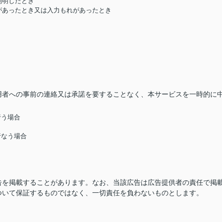
判明したとき
があったとき又は入力もれがあったとき
用者への事前の連絡又は承諾を要することなく、本サービスを一時的に
行う場合
行なう場合
告を掲載することがあります。なお、当該広告は広告提供者の責任で掲
ついて保証するものではなく、一切責任を負わないものとします。