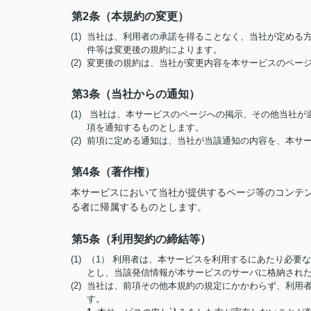
第2条（本規約の変更）
(1) 当社は、利用者の承諾を得ることなく、当社が定め
件等は変更後の規約によります。
(2) 変更後の規約は、当社が変更内容を本サービスのペ
第3条（当社からの通知）
(1) 当社は、本サービスのページへの掲示、その他当社
項を通知するものとします。
(2) 前項に定める通知は、当社が当該通知の内容を、本
第4条（著作権）
本サービスにおいて当社が提供するページ等のコンテ
る者に帰属するものとします。
第5条（利用契約の締結等）
(1) （1） 利用者は、本サービスを利用するにあたり必
とし、当該発信情報が本サービスのサーバに格納され
(2) 当社は、前項その他本規約の規定にかかわらず、利
す。