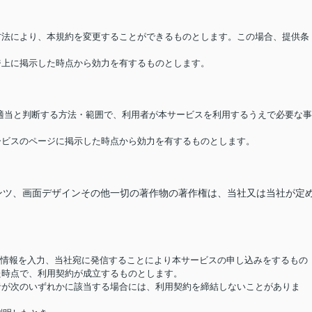
る方法により、本規約を変更することができるものとします。この場合、提供条
ージ上に掲示した時点から効力を有するものとします。
が適当と判断する方法・範囲で、利用者が本サービスを利用するうえで必要な事
サービスのページに掲示した時点から効力を有するものとします。
ンツ、画面デザインその他一切の著作物の著作権は、当社又は当社が定
要な情報を入力、当社宛に発信することにより本サービスの申し込みをするもの
た時点で、利用契約が成立するものとします。
用者が次のいずれかに該当する場合には、利用契約を締結しないことがありま