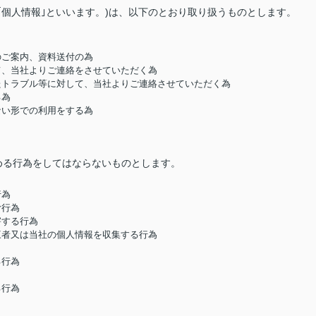
｢個人情報｣といいます。)は、以下のとおり取り扱うものとします。
のご案内、資料送付の為
して、当社よりご連絡をさせていただく為
したトラブル等に対して、当社よりご連絡させていただく為
る為
ない形での利用をする為
める行為をしてはならないものとします。
行為
む行為
害する行為
第三者又は当社の個人情報を収集する行為
る行為
る行為