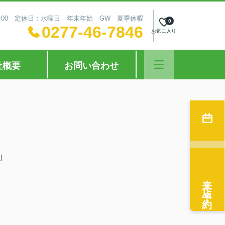
18:00 定休日：水曜日 年末年始 GW 夏季休暇
0
0277-46-7846
お気に入り
社概要
お問い合わせ
利
来店予約