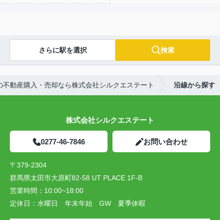
さらに駅を選択
検索
の不動産購入・売却なら株式会社シルクエステート
沿線から探す
株式会社シルクエステート
0277-46-7846
お問い合わせ
〒379-2304
群馬県太田市大原町82-58 UT PLACE 1F-B
営業時間：
10:00~18:00
定休日：
水曜日 年末年始 GW 夏季休暇