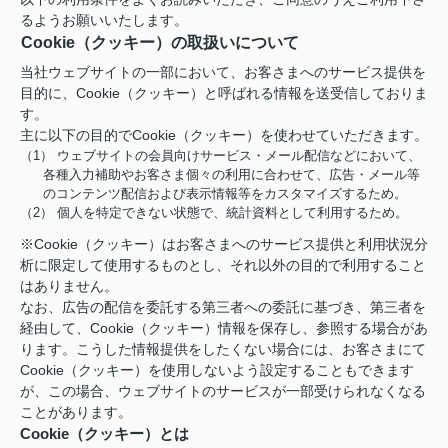
るようお願いいたします。
Cookie（クッキー）の取扱いについて
当社ウェブサイトの一部において、お客さまへのサービス提供を
目的に、Cookie（クッキー）と呼ばれる情報を送受信しておりま
す。
主に以下の目的でCookie（クッキー）を使わせていただきます。
（1） ウェブサイトの会員向けサービス・メール配信などにおいて、
各種入力補助やお客さま個々の利用に合わせて、広告・メール等
のコンテンツ配信および表示情報等をカスタマイズするため。
（2） 個人を特定できない状態で、統計資料として利用するため。
※Cookie（クッキー）はお客さまへのサービス提供と利用状況分
析に限定して使用するものとし、それ以外の目的で利用すること
はありません。
なお、広告の配信を委託する第三者への委託に基づき、第三者を
経由して、Cookie（クッキー）情報を保存し、参照する場合があ
ります。こうした情報提供をしたくない場合には、お客さまにて
Cookie（クッキー）を使用しないよう設定することもできます
が、この場合、ウェブサイトのサービスが一部受けられなくなる
ことがあります。
Cookie（クッキー）とは