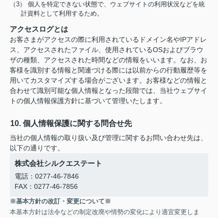
（3） 個人を特定できない状態で、ウェブサイトの利用状況などを統
計資料として利用するため。
アクセスログとは
お客さまがアクセスの際に利用されているドメイン名やIPアドレ
ス、アクセスされたファイル、使用されているOSおよびブラウ
ザの種類、アクセスされた時間などの情報をいいます。なお、お
客様を識別する情報と関連づける際には以前からの行動履歴等を
用いてカスタマイズする場合がございます。お客様などの情報と
合わせて識別可能な個人情報となった段階では、当社ウェブサイ
トの個人情報保護方針に基づいて管理いたします。
10. 個人情報保護に関する問合せ先
当社の個人情報の取り扱い及び管理に関するお問い合わせ先は、
以下の通りです。
株式会社シルクエステート
電話：0277-46-7846
FAX：0277-46-7856
※基本方針の改訂・変更について※
本基本方針は法令などの制定改廃や情勢の変化により適宜変更しま