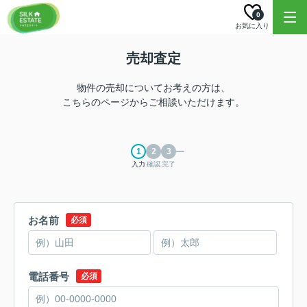
0
お気に入り
売却査定
物件の売却についてお考えの方は、
こちらのページからご相談いただけます。
入力
確認
完了
お名前
必須
電話番号
必須