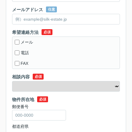
メールアドレス
任意
希望連絡方法
必須
メール
電話
FAX
相談内容
必須
物件所在地
必須
郵便番号
都道府県