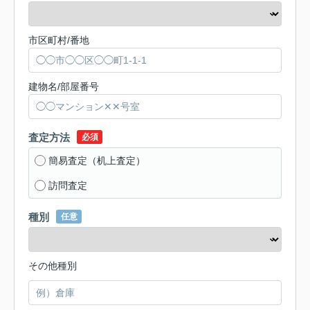
市区町村/番地
建物名/部屋番号
査定方法
必須
簡易査定（机上査定）
訪問査定
種別
任意
その他種別