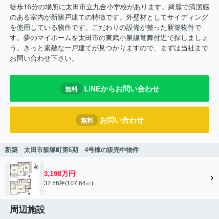
徒歩16分の場所に太田市立九合小学校があります。綺麗で清潔感
のある室内が新築戸建ての特徴です。外壁材としてサイディング
を使用している物件です。こだわりの設備が整った新築物件で
す。夢のマイホームを太田市の東武小泉線竜舞付近で探しましょ
う。きっと素敵な一戸建てが見つかりますので、まずは当社まで
お問い合わせ下さい。
LINEからお問い合わせ
無料
お問い合わせ
無料
新築 太田市飯塚町第6期 4号棟の販売中物件
3,198万円
32.56坪(107.64㎡)
周辺施設