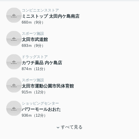
コンビニエンスストア
ミニストップ 太田内ケ島南店
660ｍ（9分）
スポーツ施設
太田市武道館
693ｍ（9分）
ドラッグストア
カワチ薬品 内ケ島店
874ｍ（11分）
スポーツ施設
太田市運動公園市民体育館
915ｍ（12分）
ショッピングセンター
パワーモールおおた
936ｍ（12分）
すべて見る