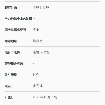
非線引区域
都市計画
-
その他法令上の制限
不要
国土法届出要否
無指定
用途地域
宅地 / 平坦
地目 / 地勢
-
管理組合有無
仲介
取引態様
未完成
現況
2026年10月下旬
引渡し