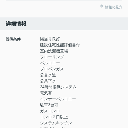
情報の見方
詳細情報
陽当り良好
設備条件
建設住宅性能評価書付
室内洗濯機置場
フローリング
バルコニー
プロパンガス
公営水道
公共下水
24時間換気システム
電気有
インナーバルコニー
駐車3台可
ガスコンロ
コンロ２口以上
システムキッチン