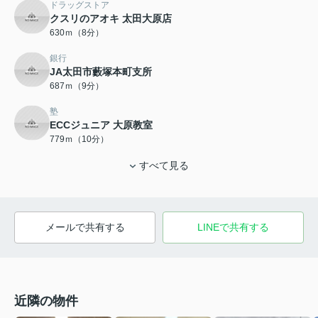
ドラッグストア
クスリのアオキ 太田大原店
630ｍ（8分）
銀行
JA太田市藪塚本町支所
687ｍ（9分）
塾
ECCジュニア 大原教室
779ｍ（10分）
すべて見る
メールで共有する
LINEで共有する
近隣の物件