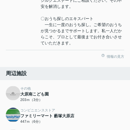
シルクエステートにご相談ください。その不
安を解消します。
〇おうち探しのエキスパート
一生に一度のおうち探し。ご希望のおうち
が見つかるまでサポートします。私一人だか
らこそ、プロとして最後までお付き合いさせ
ていただきます。
情報の見方
周辺施設
その他
大原南こども園
203ｍ（3分）
コンビニエンスストア
ファミリーマート 藪塚大原店
447ｍ（6分）