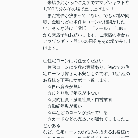
来場予約からのご見学でアマゾンギフト券
1,000円分をその場で差し上げます！
まだ物件が決まっていない。でも立地や間
取、金額などの条件やローンの相談がした
い。そんな時は「電話」「メール」「LINE」
から来店予約お願いします。ご来店の場合も
アマゾンギフト券1,000円分をその場で差し上
げます。
〇住宅ローンはお任せください
住宅ローンに多数の実績あり。初めての住
宅ローンは皆さん不安なものです。1組1組の
お客様を丁寧にサポート致します。
☆自己資金が無い
☆ひとり親で年収が少ない
☆契約社員・派遣社員・自営業者
☆勤続年数が短い
☆車などのローンが残っている
☆カードなどの支払いが遅れてしまったこ
とがある
など、住宅ローンのお悩みを抱えるお客様は