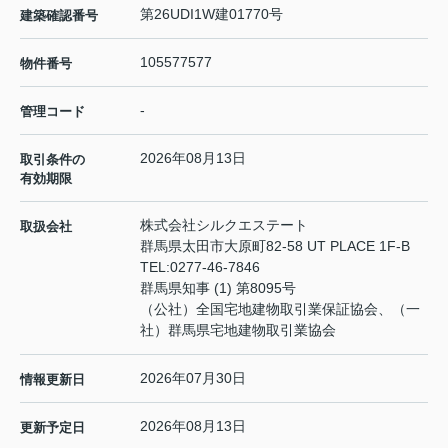
第26UDI1W建01770号
建築確認番号
105577577
物件番号
-
管理コード
2026年08月13日
取引条件の
有効期限
株式会社シルクエステート
取扱会社
群馬県太田市大原町82-58 UT PLACE 1F-B
TEL:
0277-46-7846
群馬県知事 (1) 第8095号
（公社）全国宅地建物取引業保証協会、（一
社）群馬県宅地建物取引業協会
2026年07月30日
情報更新日
2026年08月13日
更新予定日