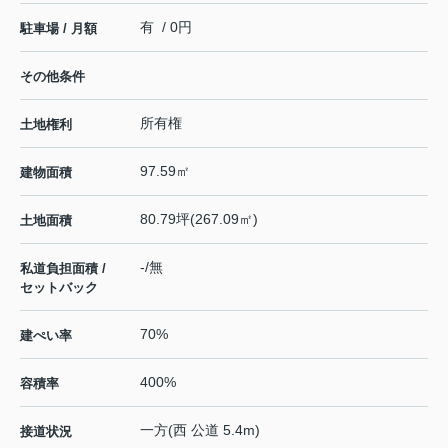
有 / 0円
駐車場 / 月額
その他条件
所有権
土地権利
97.59㎡
建物面積
80.79坪(267.09㎡)
土地面積
-/無
私道負担面積 /
セットバック
70%
建ぺい率
400%
容積率
一方(西 公道 5.4m)
接道状況