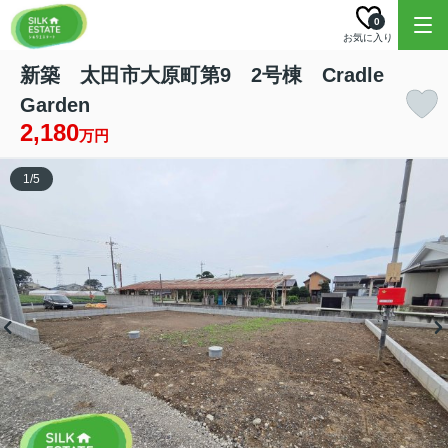
0
お気に入り
新築 太田市大原町第9 2号棟 Cradle
Garden
2,180
万円
1
/
5