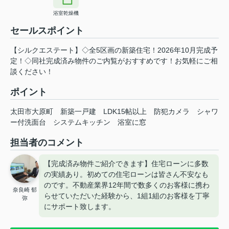
浴室乾燥機
セールスポイント
【シルクエステート】◇全5区画の新築住宅！2026年10月完成予
定！◇同社完成済み物件のご内覧がおすすめです！お気軽にご相
談ください！
ポイント
太田市大原町
新築一戸建
LDK15帖以上
防犯カメラ
シャワ
ー付洗面台
システムキッチン
浴室に窓
担当者のコメント
【完成済み物件ご紹介できます】住宅ローンに多数
の実績あり。初めての住宅ローンは皆さん不安なも
のです。不動産業界12年間で数多くのお客様に携わ
奈良崎 郁
らせていただいた経験から、1組1組のお客様を丁寧
弥
にサポート致します。