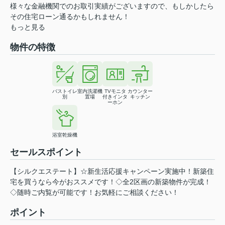
様々な金融機関でのお取引実績がございますので、もしかしたら
その住宅ローン通るかもしれません！
もっと見る
物件の特徴
バストイレ
室内洗濯機
TVモニタ
カウンター
別
置場
付きインタ
キッチン
ーホン
浴室乾燥機
セールスポイント
【シルクエステート】☆新生活応援キャンペーン実施中！新築住
宅を買うなら今がおススメです！◇全2区画の新築物件が完成！
◇随時ご内覧が可能です！お気軽にご相談ください！
ポイント