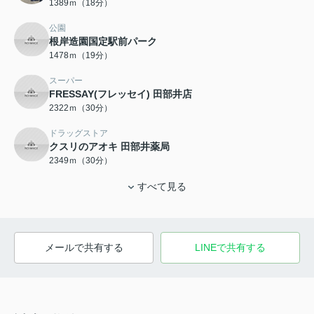
1389ｍ（18分）
公園
根岸造園国定駅前パーク
1478ｍ（19分）
スーパー
FRESSAY(フレッセイ) 田部井店
2322ｍ（30分）
ドラッグストア
クスリのアオキ 田部井薬局
2349ｍ（30分）
すべて見る
メールで共有する
LINEで共有する