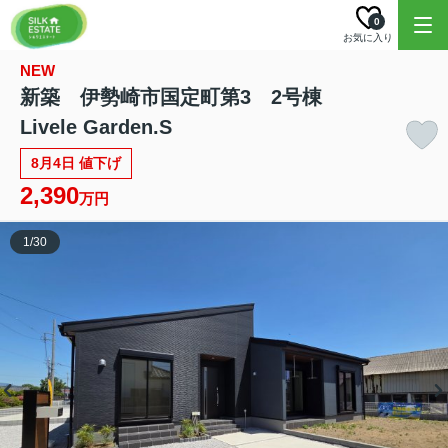
0
お気に入り
NEW
新築 伊勢崎市国定町第3 2号棟
Livele Garden.S
8月4日 値下げ
2,390
万円
1
/
30