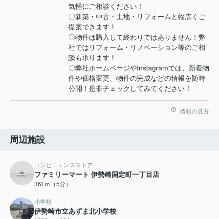
気軽にご相談ください！
〇新築・中古・土地・リフォームと幅広くご
提案できます！
〇物件は購入して終わりではありません！弊
社ではリフォーム・リノベーション等のご相
談も承ります！
〇弊社ホームページやInstagramでは、新着物
件や価格変更、物件の完成などの情報を随時
公開！是非チェックしてみてください！
情報の見方
周辺施設
コンビニエンスストア
ファミリーマート 伊勢崎国定町一丁目店
361ｍ（5分）
小学校
伊勢崎市立あずま北小学校