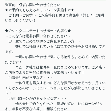
※事前に必ずお問い合わせください
★☆予約でもらえるキャンペーン実施中☆★
ご予約→ご見学 or ご来店特典も併せて実施中！詳しくはお問
い合わせください！
◆◇シルクエステートのサポート内容◇◆
～こんな方は是非お問い合わせください～
〇一度でまとめて物件をご内覧されたい方・・・
弊社では掲載されているほぼ全ての物件をお取り扱いでき
ます。
一度のお問い合わせで気になる物件もまとめてご内覧いた
だけます！
また、弊社では物件を一覧にまとめております。ご来店→
ご内覧でより効率的に物件探しが出来ちゃいます！
〇資金計画が不安な方・・・
一体住宅を購入するのにどんな費用がかかるのか、月々い
くらかかるのか、シミュレーションしながら解決していきましょ
う！
〇住宅ローンが通るか不安な方・・・
他の会社で通らなかった、勤続が短い、他にローンがあ
る、年収が不安な方等、ご相談ください！