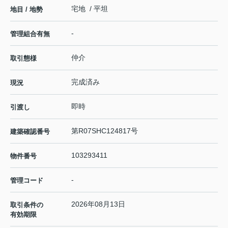
宅地 / 平坦
地目 / 地勢
-
管理組合有無
仲介
取引態様
完成済み
現況
即時
引渡し
第R07SHC124817号
建築確認番号
103293411
物件番号
-
管理コード
2026年08月13日
取引条件の
有効期限