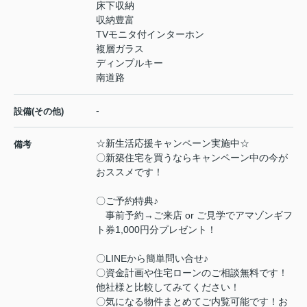
床下収納
収納豊富
TVモニタ付インターホン
複層ガラス
ディンプルキー
南道路
-
設備(その他)
☆新生活応援キャンペーン実施中☆
備考
〇新築住宅を買うならキャンペーン中の今が
おススメです！
〇ご予約特典♪
事前予約→ご来店 or ご見学でアマゾンギフ
ト券1,000円分プレゼント！
〇LINEから簡単問い合せ♪
〇資金計画や住宅ローンのご相談無料です！
他社様と比較してみてください！
〇気になる物件まとめてご内覧可能です！お