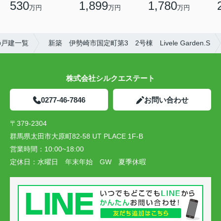
530
1,899
1,780
万円
万円
万円
の戸建一覧
新築 伊勢崎市国定町第3 2号棟 Livele Garden.S
株式会社シルクエステート
0277-46-7846
お問い合わせ
〒379-2304
群馬県太田市大原町82-58 UT PLACE 1F-B
営業時間：
10:00~18:00
定休日：
水曜日 年末年始 GW 夏季休暇