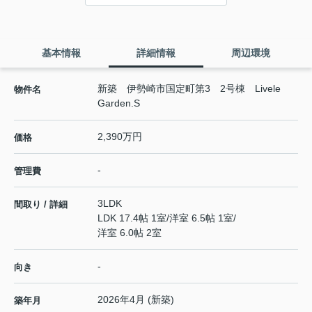
基本情報
詳細情報
周辺環境
新築 伊勢崎市国定町第3 2号棟 Livele
物件名
Garden.S
2,390万円
価格
-
管理費
3LDK
間取り / 詳細
LDK 17.4帖 1室
/
洋室 6.5帖 1室
/
洋室 6.0帖 2室
-
向き
2026年4月 (新築)
築年月