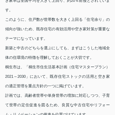
き家率は全国平均を大きく上回り、約20％前後とされていま
す。
このように、住戸数が世帯数を大きく上回る「住宅余り」の
傾向が強いため、既存住宅の有効活用や空き家対策が重要な
テーマになっています。
新築と中古のどちらを選ぶにしても、まずはこうした地域全
体の住環境の特徴を理解しておくことが大切です。
桐生市は、「桐生市住生活基本計画（住宅マスタープラン）
2021～2030」において、既存住宅ストックの活用と空き家
の適正管理を重点方針の一つに掲げています。
計画では、高齢者世帯や単身世帯の増加に対応しつつ、子育
て世帯の定住促進を図るため、良質な中古住宅やリフォー
ム・リノベーションの推進を位置づけています。