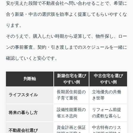
安が見えた段階で不動産会社へ問い合わせることで、希望に
合う新築・中古の選択肢を効率よく提案してもらいやすくな
ります。
そのうえで、購入したい時期から逆算して、物件探し、ロー
ンの事前審査、契約・引き渡しまでのスケジュールを一緒に
確認していくと安心です。
新築住宅を選び
中古住宅を選び
判断軸
やすい例
やすい例
長期居住前提の
立地優先の共働
ライフスタイル
子育て重視
き世帯
設備性能重視の
リフォーム前提
将来の暮らし方
省エネ志向
の柔軟な暮らし
資金計画と保証
中古特有のリス
不動産会社選び