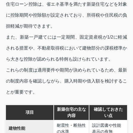
住宅ローン控除は、省エネ基準を満たす新築住宅などを対象
に控除期間や控除額が設定されており、所得税や住民税の負
担軽減が期待できます。
また、新築一戸建てには一定期間、固定資産税が1/2に軽減
される措置や、不動産取得税において建物部分の課税標準か
ら大きな控除が認められる特例も設けられています。
これらの制度は適用要件や期間が決められているため、最新
の制度内容を確認しながら、購入時期や借入額を検討するこ
とが重要です。
新築住宅の主な
確認しておきた
項目
内容
い点
耐震性・断熱性
設計図書や性能
建物性能
の水準
表示の有無