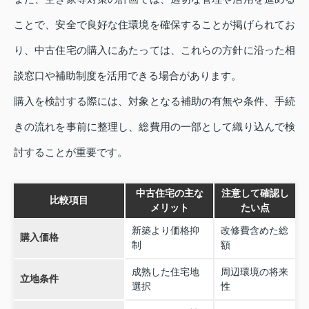
ことで、安全で良好な住環境を確保することが掲げられてお
り、中古住宅の購入にあたっては、これらの方針に沿った相
談窓口や補助制度を活用できる場合があります。
購入を検討する際には、対象となる補助の有無や条件、手続
きの流れを事前に整理し、総費用の一部として織り込んで検
討することが重要です。
中古住宅の主な
注意して確認し
比較項目
メリット
たい点
新築より価格抑
改修費含めた総
購入価格
制
額
成熟した住宅地
周辺環境の将来
立地条件
選択
性