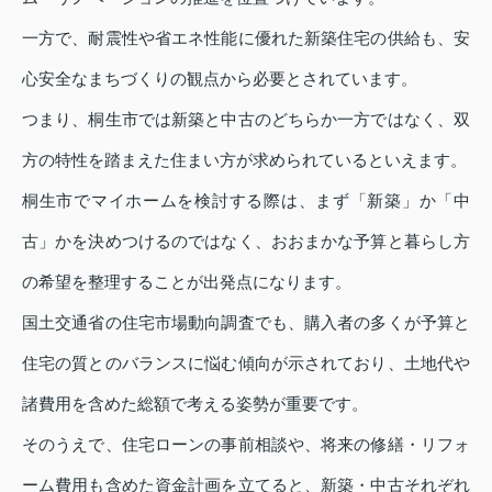
一方で、耐震性や省エネ性能に優れた新築住宅の供給も、安
心安全なまちづくりの観点から必要とされています。
つまり、桐生市では新築と中古のどちらか一方ではなく、双
方の特性を踏まえた住まい方が求められているといえます。
桐生市でマイホームを検討する際は、まず「新築」か「中
古」かを決めつけるのではなく、おおまかな予算と暮らし方
の希望を整理することが出発点になります。
国土交通省の住宅市場動向調査でも、購入者の多くが予算と
住宅の質とのバランスに悩む傾向が示されており、土地代や
諸費用を含めた総額で考える姿勢が重要です。
そのうえで、住宅ローンの事前相談や、将来の修繕・リフォ
ーム費用も含めた資金計画を立てると、新築・中古それぞれ