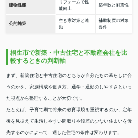
リフォームで性
建物性能
築年数と耐震性
能向上
空き家対策と連
補助制度の対象
公的施策
動
要件
桐生市で新築・中古住宅と不動産会社を比
較するときの判断軸
まず、新築住宅と中古住宅のどちらが自分たちの暮らしに合
うのかを、家族構成や働き方、通学・通勤のしやすさといっ
た視点から整理することが大切です。
たとえば、子育て期で将来の教育環境を重視するのか、定年
後を見据えて生活しやすい間取りや段差の少ない住まいを優
先するのかによって、適した住宅の条件は変わります。