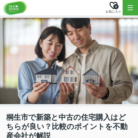
0
お気に入り
桐生市で新築と中古の住宅購入はど
ちらが良い？比較のポイントを不動
産会社が解説