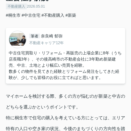
不動産購入
2026.05.01
#桐生市
#中古住宅
#不動産購入
#新築
奈良崎 郁弥
筆者
不動産キャリア12年
中古住宅買取り・リフォーム・再販売の上場企業に8年（うち
店長職3年）、その後高崎市の不動産会社に3年勤め新築建
売、中古、土地とより幅広い売買を経験。
数多くの物件を見てきた経験とリフォーム発注をしてきた経
験が、少しでも皆様のお役に立てればと思います。
マイホームを検討する際、多くの方が悩むのが新築と中古の
どちらを選ぶかというポイントです。
特に桐生市で住宅の購入を考えている方にとっては、エリア
特有の人口や空き家の状況、今後のまちづくりの方向性を踏