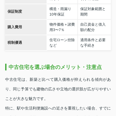
構造・雨漏り
保証対象範囲と
保証制度
10年保証
期間
物件価格＋諸費
自己資金と借入
購入費用
用3〜7％
額の配分
住宅ローン控除
適用条件と必要
税制優遇
など
な手続き
中古住宅を選ぶ場合のメリット・注意点
中古住宅は、新築と比べて購入価格が抑えられる傾向があ
り、同じ予算でも建物の広さや立地の選択肢が広がりやすい
ことが大きな魅力です。
特に、駅や生活利便施設への近さを重視したい場合、すでに