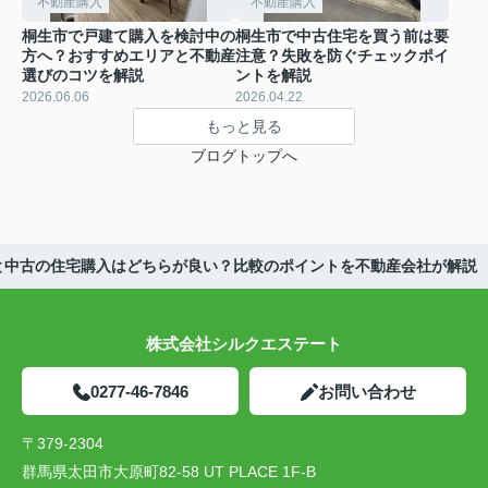
不動産購入
不動産購入
桐生市で戸建て購入を検討中の
桐生市で中古住宅を買う前は要
方へ？おすすめエリアと不動産
注意？失敗を防ぐチェックポイ
選びのコツを解説
ントを解説
2026.06.06
2026.04.22
もっと見る
ブログトップへ
と中古の住宅購入はどちらが良い？比較のポイントを不動産会社が解説
株式会社シルクエステート
0277-46-7846
お問い合わせ
〒379-2304
群馬県太田市大原町82-58 UT PLACE 1F-B