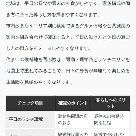
地域は、平日の昼食や週末の外食がしやすく、家族構成や働
き方に合った暮らし方を描きやすくなります。
市内飲食店をエリア別に検索できるグルメ情報や公共施設の
案内を組み合わせて確認すると、平日の動き方と休日の過ご
し方の両方をイメージしやすくなります。
住まいの候補地を選ぶ際は、通勤・通学路とランチエリアを
地図上で重ねてみることで、日々の外食が無理なく楽しめる
生活圏を見極めやすくなります。
暮らしへのメリ
チェック項目
確認のポイント
ット
勤務先周辺の店
昼休みの移動時
平日のランチ環境
の多さ
間を短縮
観光施設周辺の
家族で外出しや