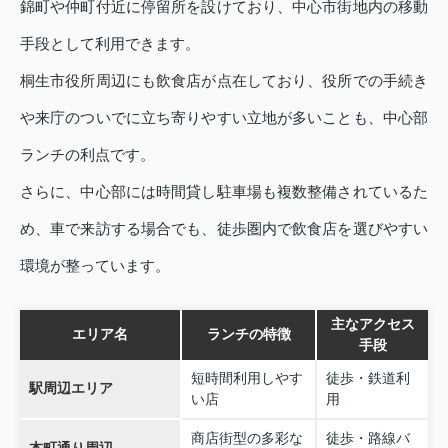
錦町や仲町付近に停留所を設けており、中心市街地内の移動
手段として利用できます。
桐生市役所周辺にも飲食店が点在しており、役所での手続き
や来庁のついでに立ち寄りやすい立地が多いことも、中心部
ランチの利点です。
さらに、中心部には時間貸し駐車場も複数整備されているた
め、車で来訪する場合でも、徒歩圏内で飲食店を選びやすい
環境が整っています。
主なアクセス
エリア名
ランチの特徴
手段
短時間利用しやす
徒歩・鉄道利
駅周辺エリア
い店
用
商店街型の多彩な
徒歩・路線バ