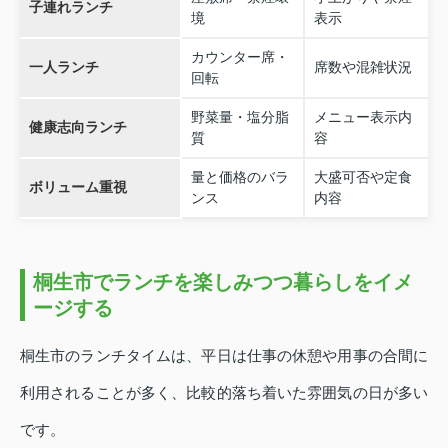
子連れランチ
境
表示
カウンター席・
一人ランチ
席数や混雑状況
回転
野菜量・塩分脂
メニュー表示内
健康志向ランチ
質
容
量と価格のバラ
大盛可否や定食
ボリューム重視
ンス
内容
桐生市でランチを楽しみつつ暮らしをイメ
ージする
桐生市のランチタイムは、平日は仕事の休憩や用事の合間に
利用されることが多く、比較的落ち着いた雰囲気の日が多い
です。