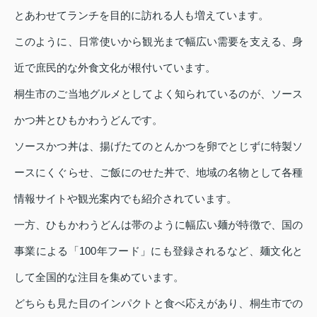
とあわせてランチを目的に訪れる人も増えています。
このように、日常使いから観光まで幅広い需要を支える、身
近で庶民的な外食文化が根付いています。
桐生市のご当地グルメとしてよく知られているのが、ソース
かつ丼とひもかわうどんです。
ソースかつ丼は、揚げたてのとんかつを卵でとじずに特製ソ
ースにくぐらせ、ご飯にのせた丼で、地域の名物として各種
情報サイトや観光案内でも紹介されています。
一方、ひもかわうどんは帯のように幅広い麺が特徴で、国の
事業による「100年フード」にも登録されるなど、麺文化と
して全国的な注目を集めています。
どちらも見た目のインパクトと食べ応えがあり、桐生市での