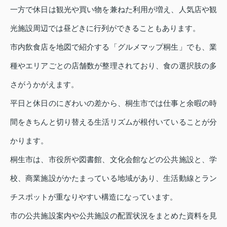
一方で休日は観光や買い物を兼ねた利用が増え、人気店や観
光施設周辺では昼どきに行列ができることもあります。
市内飲食店を地図で紹介する「グルメマップ桐生」でも、業
種やエリアごとの店舗数が整理されており、食の選択肢の多
さがうかがえます。
平日と休日のにぎわいの差から、桐生市では仕事と余暇の時
間をきちんと切り替える生活リズムが根付いていることが分
かります。
桐生市は、市役所や図書館、文化会館などの公共施設と、学
校、商業施設がかたまっている地域があり、生活動線とラン
チスポットが重なりやすい構造になっています。
市の公共施設案内や公共施設の配置状況をまとめた資料を見