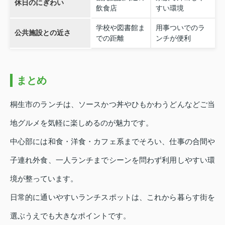
休日のにぎわい
飲食店
すい環境
学校や図書館ま
用事ついでのラ
公共施設との近さ
での距離
ンチが便利
まとめ
桐生市のランチは、ソースかつ丼やひもかわうどんなどご当
地グルメを気軽に楽しめるのが魅力です。
中心部には和食・洋食・カフェ系までそろい、仕事の合間や
子連れ外食、一人ランチまでシーンを問わず利用しやすい環
境が整っています。
日常的に通いやすいランチスポットは、これから暮らす街を
選ぶうえでも大きなポイントです。