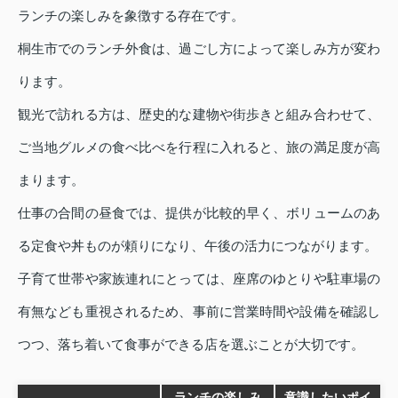
ランチの楽しみを象徴する存在です。
桐生市でのランチ外食は、過ごし方によって楽しみ方が変わ
ります。
観光で訪れる方は、歴史的な建物や街歩きと組み合わせて、
ご当地グルメの食べ比べを行程に入れると、旅の満足度が高
まります。
仕事の合間の昼食では、提供が比較的早く、ボリュームのあ
る定食や丼ものが頼りになり、午後の活力につながります。
子育て世帯や家族連れにとっては、座席のゆとりや駐車場の
有無なども重視されるため、事前に営業時間や設備を確認し
つつ、落ち着いて食事ができる店を選ぶことが大切です。
ランチの楽しみ
意識したいポイ