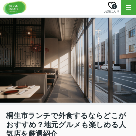
0
お気に入り
桐生市ランチで外食するならどこが
おすすめ？地元グルメも楽しめる人
気店を厳選紹介