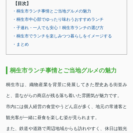
【目次】
・桐生市ランチ事情とご当地グルメの魅力
・桐生市中心部でゆったり味わうおすすめランチ
・子連れ・一人でも安心！桐生市ランチの選び方
・桐生市でランチを楽しみつつ暮らしをイメージする
・まとめ
桐生市ランチ事情とご当地グルメの魅力
桐生市は、織物産業を背景に発展してきた歴史ある街並み
と、昔ながらの商店が残る落ち着いた雰囲気が魅力です。
市内には個人経営の食堂やうどん店が多く、地元の常連客と
観光客が一緒に昼食を楽しむ姿が見られます。
また、鉄道や道路で周辺地域からも訪れやすく、休日は観光