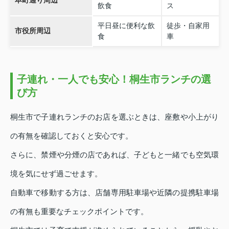
本町通り周辺
飲食
ス
平日昼に便利な飲
徒歩・自家用
市役所周辺
食
車
子連れ・一人でも安心！桐生市ランチの選
び方
桐生市で子連れランチのお店を選ぶときは、座敷や小上がり
の有無を確認しておくと安心です。
さらに、禁煙や分煙の店であれば、子どもと一緒でも空気環
境を気にせず過ごせます。
自動車で移動する方は、店舗専用駐車場や近隣の提携駐車場
の有無も重要なチェックポイントです。