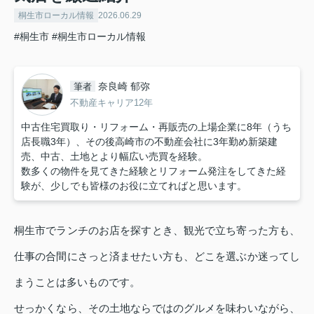
桐生市ローカル情報
2026.06.29
#桐生市
#桐生市ローカル情報
奈良崎 郁弥
筆者
不動産キャリア12年
中古住宅買取り・リフォーム・再販売の上場企業に8年（うち
店長職3年）、その後高崎市の不動産会社に3年勤め新築建
売、中古、土地とより幅広い売買を経験。
数多くの物件を見てきた経験とリフォーム発注をしてきた経
験が、少しでも皆様のお役に立てればと思います。
桐生市でランチのお店を探すとき、観光で立ち寄った方も、
仕事の合間にさっと済ませたい方も、どこを選ぶか迷ってし
まうことは多いものです。
せっかくなら、その土地ならではのグルメを味わいながら、