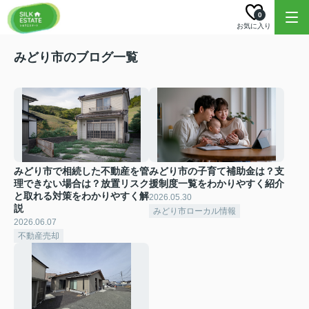
0
お気に入り
みどり市のブログ一覧
みどり市で相続した不動産を管
みどり市の子育て補助金は？支
理できない場合は？放置リスク
援制度一覧をわかりやすく紹介
と取れる対策をわかりやすく解
2026.05.30
説
みどり市ローカル情報
2026.06.07
不動産売却