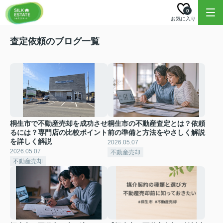
0
お気に入り
査定依頼のブログ一覧
桐生市で不動産売却を成功させ
桐生市の不動産査定とは？依頼
るには？専門店の比較ポイント
前の準備と方法をやさしく解説
を詳しく解説
2026.05.07
2026.05.07
不動産売却
不動産売却