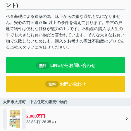
ント)
ベタ基礎による建築の為、床下からの嫌な湿気も気になりませ
ん。安心の前面道路6m以上の条件を備えております。中古の戸
建て物件は便利な価格が魅力の1つです。不動産の購入は人生の
中でも大きなお買い物だと言われています。そんな大きなお買い
物で失敗しないためにも、購入をお考えの際は不動産のプロであ
る当社スタッフにお任せください。
LINEからお問い合わせ
無料
お問い合わせ
無料
太田市大原町 中古住宅の販売中物件
2,080万円
38.82坪(128.35㎡)