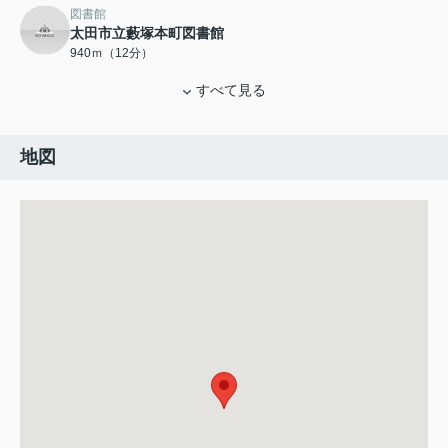
図書館
太田市立藪塚本町図書館
940ｍ（12分）
すべて見る
地図