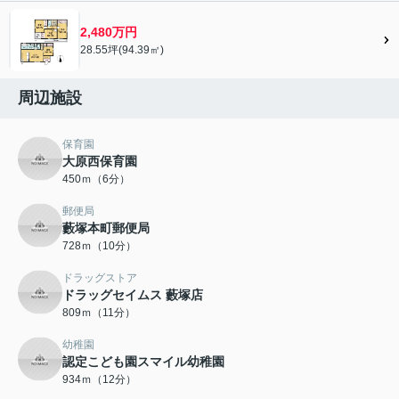
2,480万円
28.55坪(94.39㎡)
周辺施設
保育園
大原西保育園
450ｍ（6分）
郵便局
藪塚本町郵便局
728ｍ（10分）
ドラッグストア
ドラッグセイムス 藪塚店
809ｍ（11分）
幼稚園
認定こども園スマイル幼稚園
934ｍ（12分）