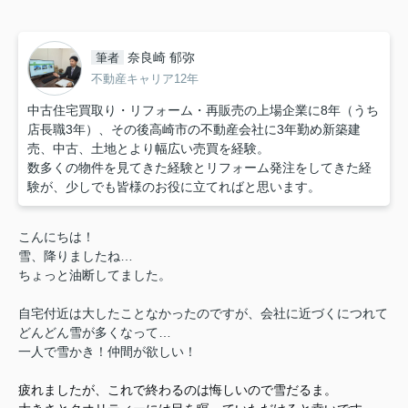
奈良崎 郁弥
筆者
不動産キャリア12年
中古住宅買取り・リフォーム・再販売の上場企業に8年（うち
店長職3年）、その後高崎市の不動産会社に3年勤め新築建
売、中古、土地とより幅広い売買を経験。
数多くの物件を見てきた経験とリフォーム発注をしてきた経
験が、少しでも皆様のお役に立てればと思います。
こんにちは！
雪、降りましたね…
ちょっと油断してました。
自宅付近は大したことなかったのですが、会社に近づくにつれて
どんどん雪が多くなって…
一人で雪かき！仲間が欲しい！
疲れましたが、これで終わるのは悔しいので雪だるま。