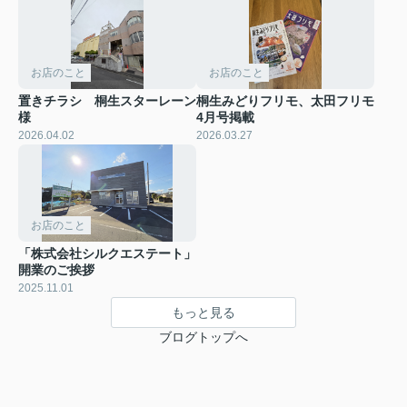
お店のこと
お店のこと
置きチラシ 桐生スターレーン
桐生みどりフリモ、太田フリモ
様
4月号掲載
2026.04.02
2026.03.27
お店のこと
「株式会社シルクエステート」
開業のご挨拶
2025.11.01
もっと見る
ブログトップへ