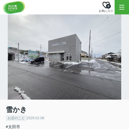
0
お気に入り
雪かき
お店のこと
2026.02.08
#太田市