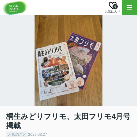
0
お気に入り
桐生みどりフリモ、太田フリモ4月号
掲載
お店のこと
2026.03.27