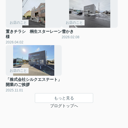
お店のこと
お店のこと
置きチラシ 桐生スターレーン
雪かき
様
2026.02.08
2026.04.02
お店のこと
「株式会社シルクエステート」
開業のご挨拶
2025.11.01
もっと見る
ブログトップへ