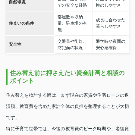
自然環境
での安全な経路
換のしやすさ
部屋数や収納
成長に合わせた
住まいの条件
量、駐車場の有
暮らしやすさ
無
交通量や街灯、
通学時や夜間の
安全性
防犯面の状況
安心感確保
住み替え前に押さえたい資金計画と相談の
ポイント
住み替えを検討する際は、まず現在の家賃や住宅ローンの返
済額、教育費を含めた家計全体の負担を整理することが大切
です。
特に子育て世帯では、今後の教育費のピーク時期や、老後資