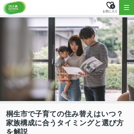
0
お気に入り
桐生市で子育ての住み替えはいつ？
家族構成に合うタイミングと選び方
を解説