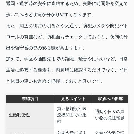
通園・通学時の安全に直結するため、実際に時間帯を変えて
歩いてみると状況が分かりやすくなります。
また、周辺の街灯の明るさや人通り、防犯カメラや防犯パト
ロールの有無など、防犯面もチェックしておくと、夜間の外
出や留守番の際の安心感が高まります。
加えて、学区や通園先までの距離、騒音やにおいなど、日常
生活に影響する要素も、内見時に確認するだけでなく、平日
と休日の違いも含めて把握しておくと良いです。
確認項目
見るポイント
家族への影響
買い物施設や医
通院や日々の買
生活利便性
療機関までの距
い物の負担軽減
離
公園や遊び場ま
外遊びや気分転