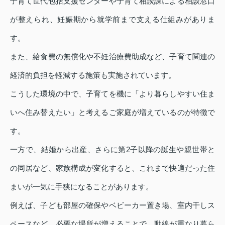
子育て世代包括支援センターや子育て相談課による相談窓口
が整えられ、妊娠期から就学前まで支える仕組みがありま
す。
また、給食費の無償化や不妊治療費助成など、子育て関連の
経済的負担を軽減する施策も実施されています。
こうした環境の中で、子育てを機に「より暮らしやすい住ま
いへ住み替えたい」と考えるご家庭が増えているのが特徴で
す。
一方で、結婚から出産、さらに第2子以降の誕生や親世帯と
の同居など、家族構成が変化すると、これまで快適だった住
まいが一気に手狭になることがあります。
例えば、子ども部屋の確保やベビーカー置き場、室内干しス
ペースなど、必要な場所が増えることで、動線が重なり暮ら