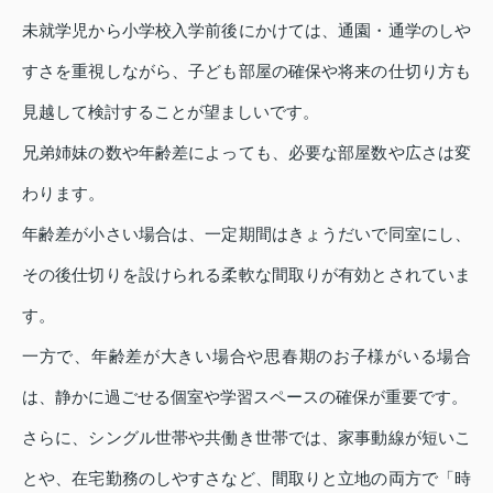
未就学児から小学校入学前後にかけては、通園・通学のしや
すさを重視しながら、子ども部屋の確保や将来の仕切り方も
見越して検討することが望ましいです。
兄弟姉妹の数や年齢差によっても、必要な部屋数や広さは変
わります。
年齢差が小さい場合は、一定期間はきょうだいで同室にし、
その後仕切りを設けられる柔軟な間取りが有効とされていま
す。
一方で、年齢差が大きい場合や思春期のお子様がいる場合
は、静かに過ごせる個室や学習スペースの確保が重要です。
さらに、シングル世帯や共働き世帯では、家事動線が短いこ
とや、在宅勤務のしやすさなど、間取りと立地の両方で「時