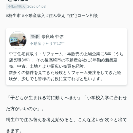
不動産購入
2026.04.03
#桐生市
#不動産購入
#住み替え
#住宅ローン相談
奈良崎 郁弥
筆者
不動産キャリア12年
中古住宅買取り・リフォーム・再販売の上場企業に8年（うち
店長職3年）、その後高崎市の不動産会社に3年勤め新築建
売、中古、土地とより幅広い売買を経験。
数多くの物件を見てきた経験とリフォーム発注をしてきた経
験が、少しでも皆様のお役に立てればと思います。
「子どもが生まれる前に動くべきか」「小学校入学に合わせ
た方がいいのか」。
桐生市で住み替えを考え始めると、こんな迷いが次々と出て
きます。