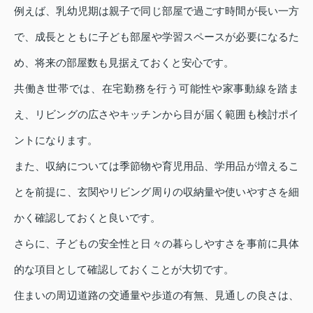
例えば、乳幼児期は親子で同じ部屋で過ごす時間が長い一方
で、成長とともに子ども部屋や学習スペースが必要になるた
め、将来の部屋数も見据えておくと安心です。
共働き世帯では、在宅勤務を行う可能性や家事動線を踏ま
え、リビングの広さやキッチンから目が届く範囲も検討ポイ
ントになります。
また、収納については季節物や育児用品、学用品が増えるこ
とを前提に、玄関やリビング周りの収納量や使いやすさを細
かく確認しておくと良いです。
さらに、子どもの安全性と日々の暮らしやすさを事前に具体
的な項目として確認しておくことが大切です。
住まいの周辺道路の交通量や歩道の有無、見通しの良さは、