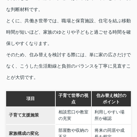
な判断材料です。
とくに、共働き世帯では、職場と保育施設、住宅を結ぶ移動
時間が短いほど、家族のゆとりや子どもと過ごせる時間を確
保しやすくなります。
そのため、住み替えを検討する際には、単に家の広さだけで
なく、こうした生活動線と負担のバランスを丁寧に見直すこ
とが大切です。
子育て世帯の視
住み替え検討の
項目
点
ポイント
相談窓口や教室
利用しやすい場
子育て支援施策
の充実
所か確認
部屋数や収納の
将来の同居や成
家族構成の変化
不足
長を想定