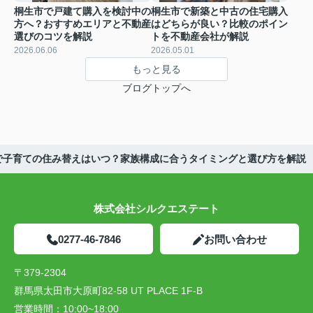
桐生市で戸建て購入を検討中の
桐生市で新築と中古の住宅購入
方へ？おすすめエリアと不動産
はどちらが良い？比較のポイン
選びのコツを解説
トを不動産会社が解説
2026.06.06
2026.05.01
もっと見る
ブログトップへ
で子育ての住み替えはいつ？家族構成に合うタイミングと選び方を解説
株式会社シルクエステート
0277-46-7846
お問い合わせ
〒379-2304
群馬県太田市大原町82-58 UT PLACE 1F-B
営業時間：
10:00~18:00