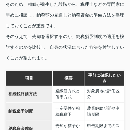
そのため、相続が発生した段階から、税理士などの専門家に
早めに相談し、納税額の見通しと納税資金の準備方法を整理
しておくことが重要です。
そのうえで、売却を選択するのか、納税猶予制度の適用を検
討するのかを比較し、自身の状況に合った方法を検討してい
くことが望まれます。
事前に確認したい
項目
概要
点
路線価方式と
対象農地の評価区
相続税評価方法
倍率方式
分
一定要件で相
農業継続期間や申
納税猶予制度
続税猶予
請期限
売却か猶予か
申告期限までのス
納税資金確保