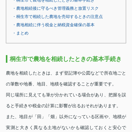
・農地相続後に守るべき管理義務と放置リスク
・桐生市で相続した農地を売却するときの注意点
・農地相続に伴う税金と納税資金確保の基本
・まとめ
桐生市で農地を相続したときの基本手続き
農地を相続したときは、まず登記簿や公図などで所在地ごと
の筆数や地番、地目、地積を確認することが重要です。
同じ場所に見えても筆が分かれている場合があり、把握を誤
ると手続きや税金の計算に影響が出るおそれがあります。
また、地目が「田」「畑」以外になっている区画や、地積が
実測と大きく異なる土地がないかも確認しておくと安心で