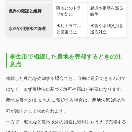
隣地とのトラ
越境や損壊を巡る
境界の確認と維持
ブル防止
紛争
水利トラブル
水害や水利負担を
水路や用排水の管理
と災害防止
巡る対立
桐生市で相続した農地を売却するときの注
意点
相続した農地を売却する場合でも、自由に処分できるわけで
はなく、まず農地法に基づく許可や届出が必要になります。
農地を農地のまま他人に売却する場合は、農地法第3条の許
可が原則として求められます。
一方で、宅地など農地以外の用途に転用したうえで売却する