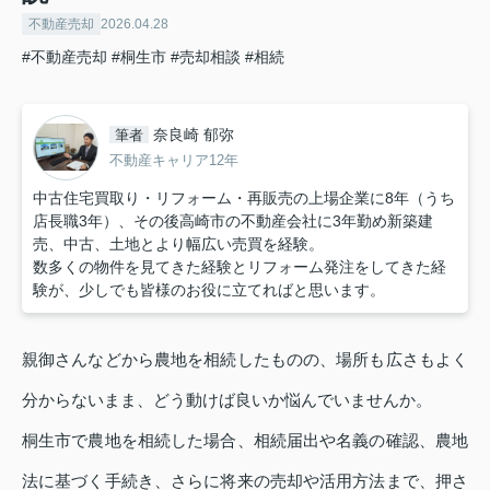
不動産売却
2026.04.28
#不動産売却
#桐生市
#売却相談
#相続
奈良崎 郁弥
筆者
不動産キャリア12年
中古住宅買取り・リフォーム・再販売の上場企業に8年（うち
店長職3年）、その後高崎市の不動産会社に3年勤め新築建
売、中古、土地とより幅広い売買を経験。
数多くの物件を見てきた経験とリフォーム発注をしてきた経
験が、少しでも皆様のお役に立てればと思います。
親御さんなどから農地を相続したものの、場所も広さもよく
分からないまま、どう動けば良いか悩んでいませんか。
桐生市で農地を相続した場合、相続届出や名義の確認、農地
法に基づく手続き、さらに将来の売却や活用方法まで、押さ