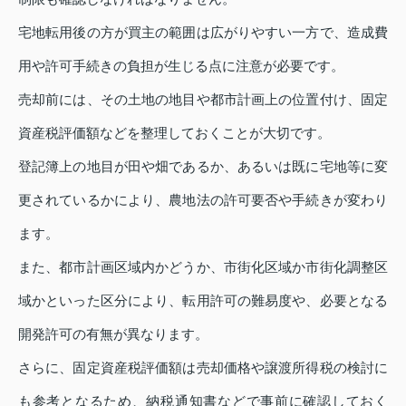
宅地転用後の方が買主の範囲は広がりやすい一方で、造成費
用や許可手続きの負担が生じる点に注意が必要です。
売却前には、その土地の地目や都市計画上の位置付け、固定
資産税評価額などを整理しておくことが大切です。
登記簿上の地目が田や畑であるか、あるいは既に宅地等に変
更されているかにより、農地法の許可要否や手続きが変わり
ます。
また、都市計画区域内かどうか、市街化区域か市街化調整区
域かといった区分により、転用許可の難易度や、必要となる
開発許可の有無が異なります。
さらに、固定資産税評価額は売却価格や譲渡所得税の検討に
も参考となるため、納税通知書などで事前に確認しておく