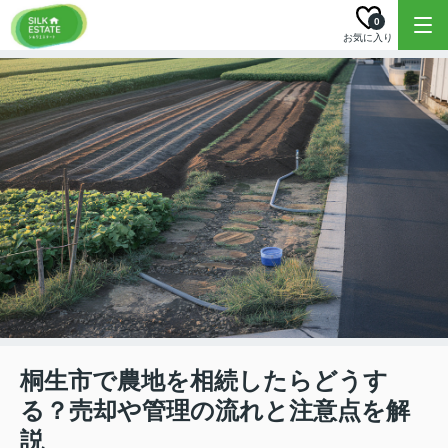
0
お気に入り
桐生市で農地を相続したらどうす
る？売却や管理の流れと注意点を解
説