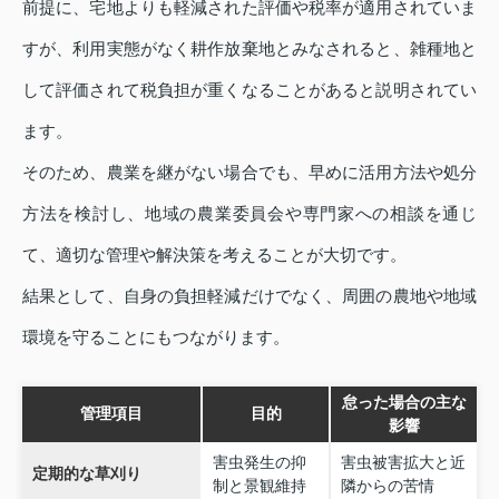
前提に、宅地よりも軽減された評価や税率が適用されていま
すが、利用実態がなく耕作放棄地とみなされると、雑種地と
して評価されて税負担が重くなることがあると説明されてい
ます。
そのため、農業を継がない場合でも、早めに活用方法や処分
方法を検討し、地域の農業委員会や専門家への相談を通じ
て、適切な管理や解決策を考えることが大切です。
結果として、自身の負担軽減だけでなく、周囲の農地や地域
環境を守ることにもつながります。
怠った場合の主な
管理項目
目的
影響
害虫発生の抑
害虫被害拡大と近
定期的な草刈り
制と景観維持
隣からの苦情