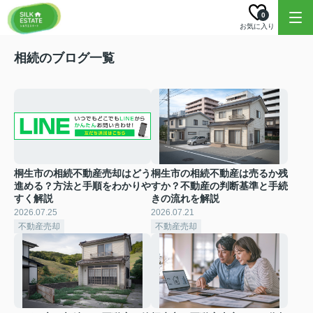
0
お気に入り
相続のブログ一覧
桐生市の相続不動産売却はどう
桐生市の相続不動産は売るか残
進める？方法と手順をわかりや
すか？不動産の判断基準と手続
すく解説
きの流れを解説
2026.07.25
2026.07.21
不動産売却
不動産売却