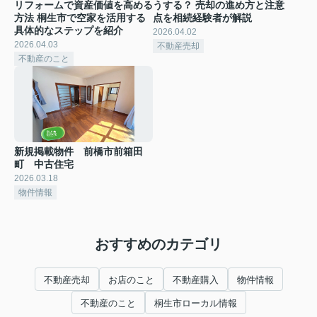
リフォームで資産価値を高める
うする？ 売却の進め方と注意
方法 桐生市で空家を活用する
点を相続経験者が解説
具体的なステップを紹介
2026.04.02
2026.04.03
不動産売却
不動産のこと
新規掲載物件 前橋市前箱田
町 中古住宅
2026.03.18
物件情報
おすすめのカテゴリ
不動産売却
お店のこと
不動産購入
物件情報
不動産のこと
桐生市ローカル情報