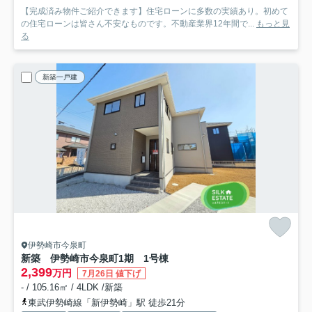
【完成済み物件ご紹介できます】住宅ローンに多数の実績あり。初めて
の住宅ローンは皆さん不安なものです。不動産業界12年間で...
もっと見
る
新築一戸建
伊勢崎市今泉町
新築 伊勢崎市今泉町1期 1号棟
2,399
万円
7月26日 値下げ
- / 105.16㎡ / 4LDK /新築
東武伊勢崎線「新伊勢崎」駅 徒歩21分