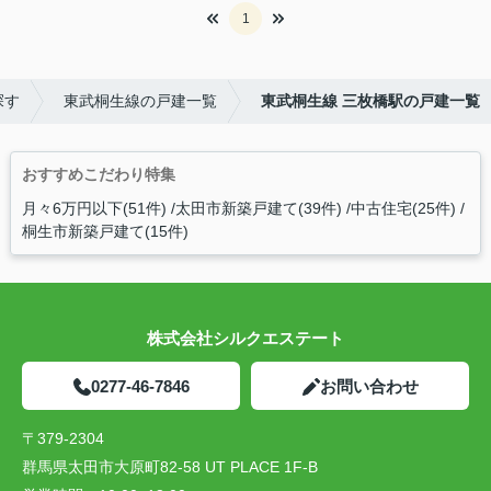
1
探す
東武桐生線の戸建一覧
東武桐生線 三枚橋駅の戸建一覧
おすすめこだわり特集
月々6万円以下(51件)
太田市新築戸建て(39件)
中古住宅(25件)
桐生市新築戸建て(15件)
株式会社シルクエステート
0277-46-7846
お問い合わせ
〒379-2304
群馬県太田市大原町82-58 UT PLACE 1F-B