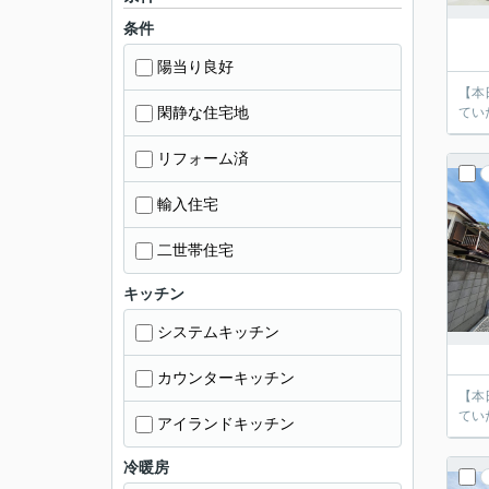
条件
陽当り良好
【本
閑静な住宅地
てい
リフォーム済
輸入住宅
二世帯住宅
キッチン
システムキッチン
カウンターキッチン
【本
てい
アイランドキッチン
冷暖房