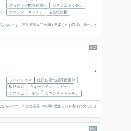
建設住宅性能評価書付
システムキッチン
分
カウンターキッチン
浴室乾燥機
なものです。不動産業界12年間で数多くのお客様に携わらせ
新築
プロパンガス
建設住宅性能評価書付
収納豊富
ウォークインクロゼット
システムキッチン
カウンターキッチン
なものです。不動産業界12年間で数多くのお客様に携わらせ
新築