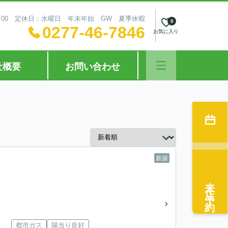
18:00 定休日：水曜日 年末年始 GW 夏季休暇
0
0277-46-7846
お気に入り
社概要
お問い合わせ
新築
来店予約
都市ガス
陽当り良好