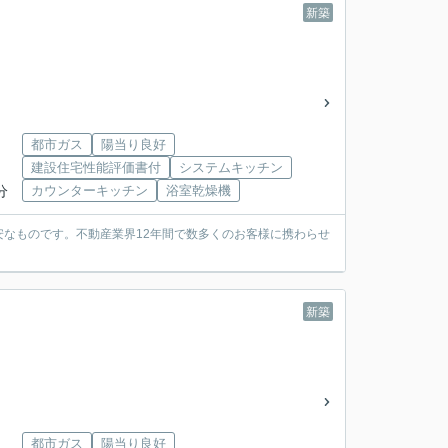
新築
都市ガス
陽当り良好
建設住宅性能評価書付
システムキッチン
分
カウンターキッチン
浴室乾燥機
なものです。不動産業界12年間で数多くのお客様に携わらせ
新築
都市ガス
陽当り良好