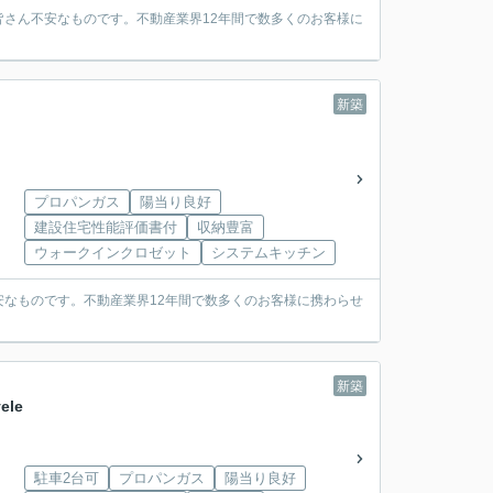
さん不安なものです。不動産業界12年間で数多くのお客様に
新築
プロパンガス
陽当り良好
建設住宅性能評価書付
収納豊富
ウォークインクロゼット
システムキッチン
なものです。不動産業界12年間で数多くのお客様に携わらせ
新築
le
駐車2台可
プロパンガス
陽当り良好