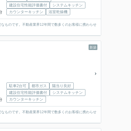
建設住宅性能評価書付
システムキッチン
分
カウンターキッチン
浴室乾燥機
なものです。不動産業界12年間で数多くのお客様に携わらせ
新築
駐車2台可
都市ガス
陽当り良好
建設住宅性能評価書付
システムキッチン
分
カウンターキッチン
なものです。不動産業界12年間で数多くのお客様に携わらせ