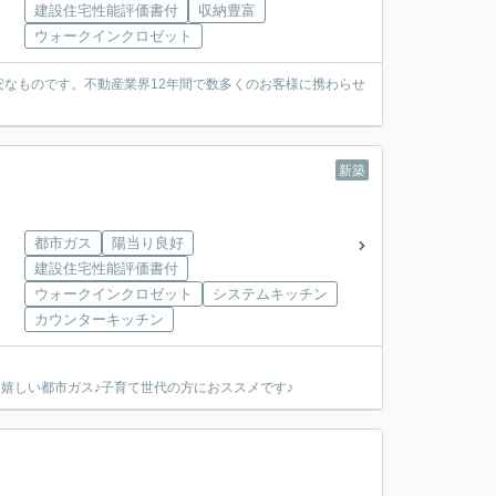
建設住宅性能評価書付
収納豊富
ウォークインクロゼット
なものです。不動産業界12年間で数多くのお客様に携わらせ
新築
都市ガス
陽当り良好
建設住宅性能評価書付
ウォークインクロゼット
システムキッチン
カウンターキッチン
嬉しい都市ガス♪子育て世代の方におススメです♪