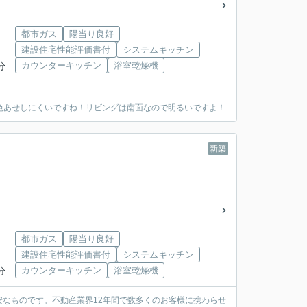
都市ガス
陽当り良好
建設住宅性能評価書付
システムキッチン
分
カウンターキッチン
浴室乾燥機
色あせしにくいですね！リビングは南面なので明るいですよ！
新築
都市ガス
陽当り良好
建設住宅性能評価書付
システムキッチン
分
カウンターキッチン
浴室乾燥機
なものです。不動産業界12年間で数多くのお客様に携わらせ