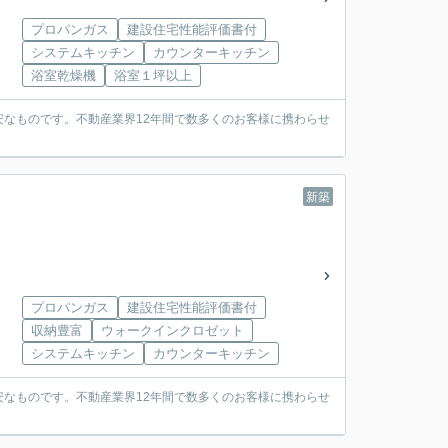
プロパンガス
建設住宅性能評価書付
システムキッチン
カウンターキッチン
浴室乾燥機
浴室１坪以上
なものです。不動産業界12年間で数多くのお客様に携わらせ
新築
プロパンガス
建設住宅性能評価書付
収納豊富
ウォークインクロゼット
システムキッチン
カウンターキッチン
なものです。不動産業界12年間で数多くのお客様に携わらせ