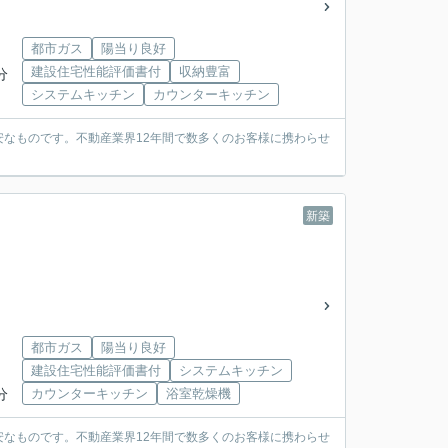
都市ガス
陽当り良好
建設住宅性能評価書付
収納豊富
分
システムキッチン
カウンターキッチン
なものです。不動産業界12年間で数多くのお客様に携わらせ
新築
都市ガス
陽当り良好
建設住宅性能評価書付
システムキッチン
分
カウンターキッチン
浴室乾燥機
なものです。不動産業界12年間で数多くのお客様に携わらせ