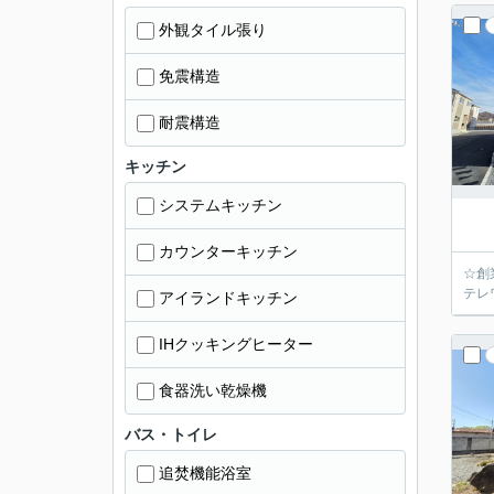
外観タイル張り
免震構造
耐震構造
キッチン
システムキッチン
カウンターキッチン
☆創
テレ
アイランドキッチン
IHクッキングヒーター
食器洗い乾燥機
バス・トイレ
追焚機能浴室